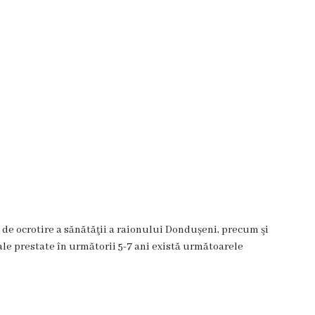
 de ocrotire a sănătăţii a raionului Dondușeni, precum şi
cale prestate în următorii 5-7 ani există următoarele