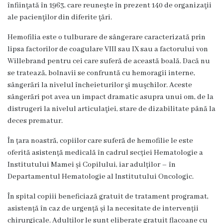
g
înfiinţată în 1963, care reuneşte în prezent 140 de organizaţii
ale pacienţilor din diferite ţări.
r
Hemofilia este o tulburare de sângerare caracterizată prin
a
lipsa factorilor de coagulare VIII sau IX sau a factorului von
m
Willebrand pentru cei care suferă de această boală. Dacă nu
se tratează, bolnavii se confruntă cu hemoragii interne,
a
sângerări la nivelul încheieturilor şi muşchilor. Aceste
sângerări pot avea un impact dramatic asupra unui om, de la
C
distrugeri la nivelul articulaţiei, stare de dizabilitate până la
o
deces prematur.
n
În țara noastră, copiilor care suferă de hemofilie le este
oferită asistență medicală în cadrul secției Hematologie a
d
Institutului Mamei și Copilului, iar adulților – în
u
Departamentul Hematologie al Institutului Oncologic.
c
În spital copiii beneficiază gratuit de tratament programat,
asistență în caz de urgență și la necesitate de intervenții
e
chirurgicale. Adulților le sunt eliberate gratuit flacoane cu